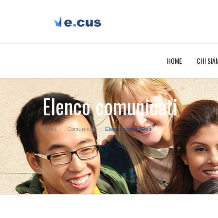
HOME
CHI SIA
Elenco comunicati
Home
Comunicati
Elenco comunicati