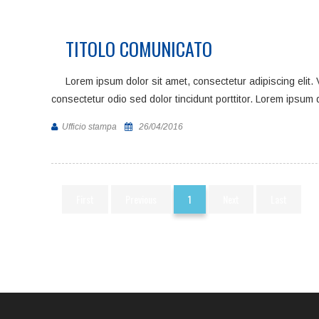
TITOLO COMUNICATO
Lorem ipsum dolor sit amet, consectetur adipiscing elit
consectetur odio sed dolor tincidunt porttitor. Lorem ipsum 
Ufficio stampa
26/04/2016
1