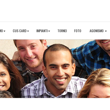
MO
CUS CARD
IMPIANTI
TORNEI
FOTO
AGONISMO