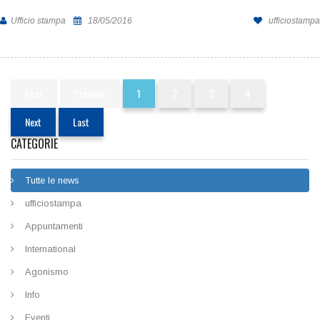
Ufficio stampa
18/05/2016
ufficiostampa
1
CATEGORIE
Tutte le news
ufficiostampa
Appuntamenti
International
Agonismo
Info
Eventi