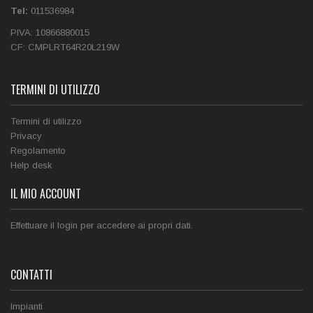
Tel:
011536984‎
PIVA:
10866880015
CF:
CMPLRT64R20L219W
TERMINI DI UTILIZZO
Termini di utilizzo
Privacy
Regolamento
Help desk
IL MIO ACCOUNT
Effettuare il login per accedere ai propri dati.
CONTATTI
Impianti