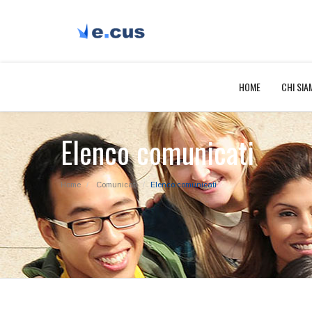
HOME
CHI SIA
Elenco comunicati
Home
Comunicati
Elenco comunicati