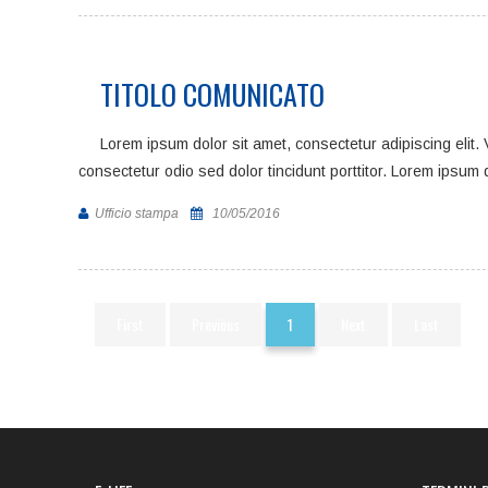
TITOLO COMUNICATO
Lorem ipsum dolor sit amet, consectetur adipiscing elit
consectetur odio sed dolor tincidunt porttitor. Lorem ipsum 
Ufficio stampa
10/05/2016
1