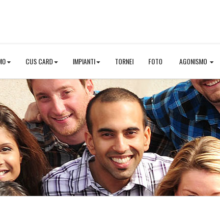
MO
CUS CARD
IMPIANTI
TORNEI
FOTO
AGONISMO