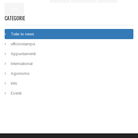
CATEGORIE
Tutte le news
ufficiostampa
Appuntamenti
International
Agonismo
Info
Eventi