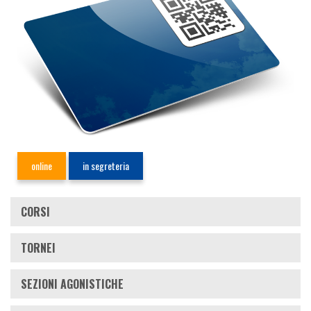
online
in segreteria
CORSI
TORNEI
SEZIONI AGONISTICHE