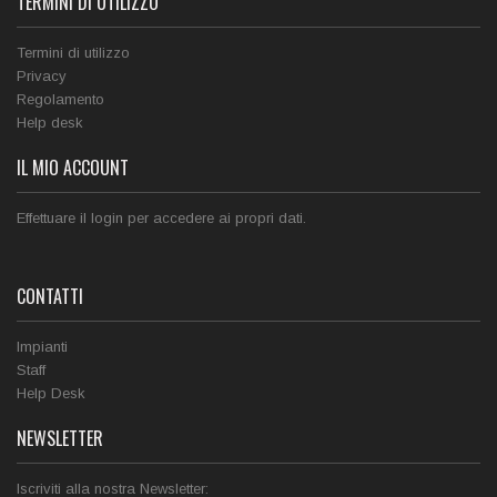
TERMINI DI UTILIZZO
Termini di utilizzo
Privacy
Regolamento
Help desk
IL MIO ACCOUNT
Effettuare il login per accedere ai propri dati.
CONTATTI
Impianti
Staff
Help Desk
NEWSLETTER
Iscriviti alla nostra Newsletter: