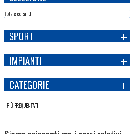
Totale corsi: 0
SPORT
IMPIANTI
CATEGORIE
I PIÙ FREQUENTATI